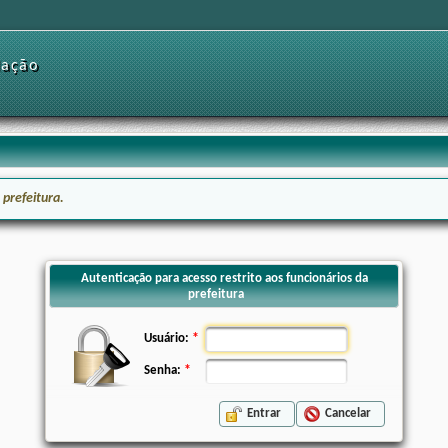
dação
 prefeitura.
Autenticação para acesso restrito aos funcionários da
prefeitura
Usuário:
Senha:
Entrar
Cancelar